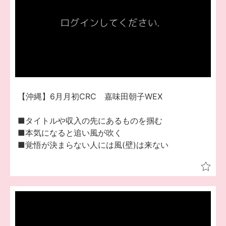
【沖縄】6月月初CRC 嘉味田朝子WEX
■タイトルや収入の先にあるものを掴む
■本気になると追い風が吹く
■覚悟が決まらない人には風(壁)は来ない