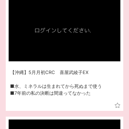
【沖縄】5月月初CRC 喜屋武綾子EX
■水、ミネラルは生まれてから死ぬまで使う
■7年前の私の決断は間違ってなかった