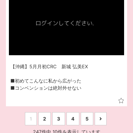
【沖縄】5月月初CRC 新城 弘美EX
■初めてこんなに私から広がった
■コンベンションは絶対外せない
1
2
3
4
5
247件中 10件を表示しています