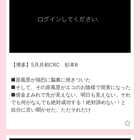
【博多】5月月初CRC 杉本R
■原風景が強烈に脳裏に焼きついた
■そして、その原風景がエコのお陰様で現実になった
■借金まみれで先が見えない、明日も見えない。それ
でも何がなんでも絶対成功する！絶対諦めない！と
自分に言い聞かせた。ただそれだけ